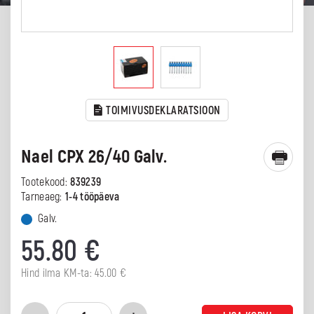
TOIMIVUSDEKLARATSIOON
Nael CPX 26/40 Galv.
Tootekood:
839239
Tarneaeg:
1-4 tööpäeva
Galv.
55.80
€
Hind ilma KM-ta:
45.00
€