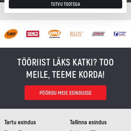
TUTVU TOOTEGA
TÖÖRIIST LÄKS KATKI? TOO
MEILE, TEEME KORDA!
PÖÖRDU MEIE ESINDUSSE
Tartu esindus
Tallinna esindus