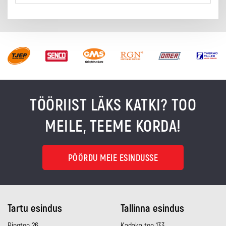
TÖÖRIIST LÄKS KATKI? TOO
MEILE, TEEME KORDA!
PÖÖRDU MEIE ESINDUSSE
Tartu esindus
Tallinna esindus