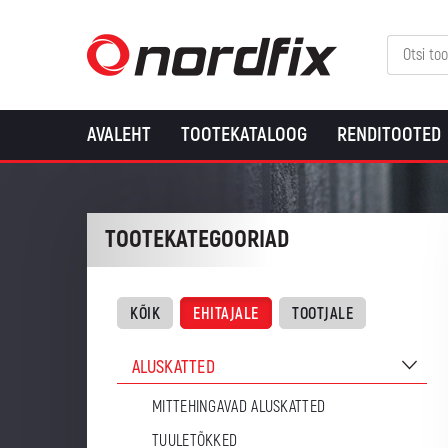
AVALEHT
TOOTEKATALOOG
RENDITOOTED
TOOTEKATEGOORIAD
KÕIK
EHITAJALE
TOOTJALE
ALUSKATTED
MITTEHINGAVAD ALUSKATTED
TUULETÕKKED