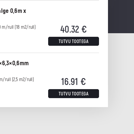
alge 0,6m x
40.32
€
 m/rull (18 m2/rull)
TUTVU TOOTEGA
,3×6,3×0,6mm
16.91
€
m/rull (2,5 m2/rull)
TUTVU TOOTEGA