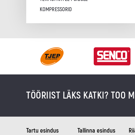
KOMPRESSORID
TÖÖRIIST LÄKS KATKI? TOO M
Tartu esindus
Tallinna esindus
Ri