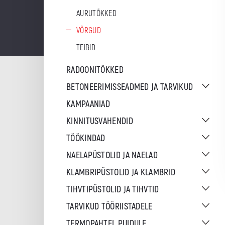
AURUTÕKKED
VÕRGUD
TEIBID
RADOONITÕKKED
BETONEERIMISSEADMED JA TARVIKUD
KAMPAANIAD
KINNITUSVAHENDID
TÖÖKINDAD
NAELAPÜSTOLID JA NAELAD
KLAMBRIPÜSTOLID JA KLAMBRID
TIHVTIPÜSTOLID JA TIHVTID
TARVIKUD TÖÖRIISTADELE
TERMOPAHTEL PUIDULE