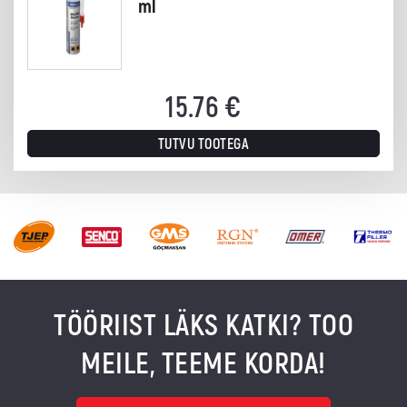
ml
15.76
€
TUTVU TOOTEGA
TÖÖRIIST LÄKS KATKI? TOO
MEILE, TEEME KORDA!