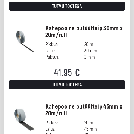
TUTVU TOOTEGA
Kahepoolne butüülteip 30mm x
20m/rull
Pikkus:
20 m
Laius:
30 mm
Paksus:
2 mm
41.95
€
TUTVU TOOTEGA
Kahepoolne butüülteip 45mm x
20m/rull
Pikkus:
20 m
Laius:
45 mm